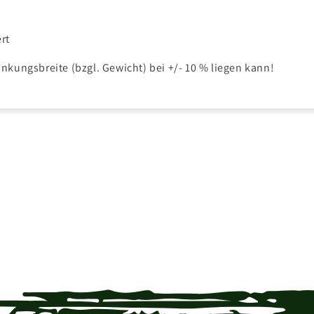
rt
ankungsbreite (bzgl. Gewicht) bei +/- 10 % liegen kann!