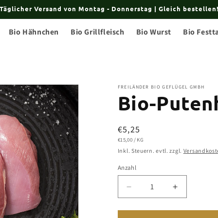
Täglicher Versand von Montag - Donnerstag | Gleich bestellen
Bio Hähnchen
Bio Grillfleisch
Bio Wurst
Bio Festt
FREILÄNDER BIO GEFLÜGEL GMBH
Bio-Puten
Normaler
€5,25
GRUNDPREIS
PRO
€15,00
/
KG
Preis
Inkl. Steuern. evtl. zzgl.
Versandkost
Anzahl
Verringere
Erhöhe
die
die
Menge
Menge