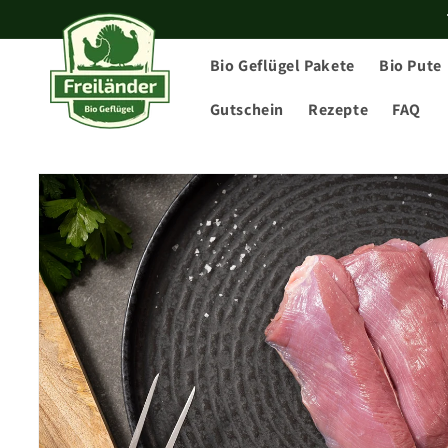
Direkt
zum
Inhalt
Bio Geflügel Pakete
Bio Pute
Gutschein
Rezepte
FAQ
Zu
Produktinformationen
springen