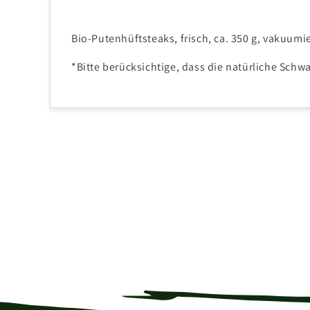
Bio-Putenhüftsteaks, frisch, ca. 350 g, vakuumie
*Bitte berücksichtige, dass die natürliche Schw