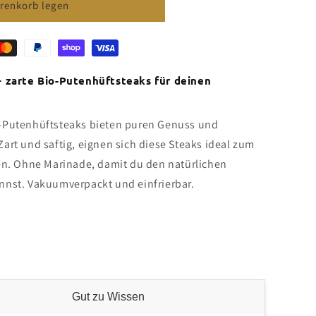
renkorb legen
teaks
– zarte Bio-Putenhüftsteaks für deinen
-Putenhüftsteaks bieten puren Genuss und
art und saftig, eignen sich diese Steaks ideal zum
en. Ohne Marinade, damit du den natürlichen
nnst. Vakuumverpackt und einfrierbar.
Gut zu Wissen