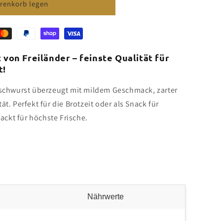
renkorb legen
chwurst
von Freiländer – feinste Qualität für
t!
ischwurst überzeugt mit mildem Geschmack, zarter
t. Perfekt für die Brotzeit oder als Snack für
ckt für höchste Frische.
Nährwerte