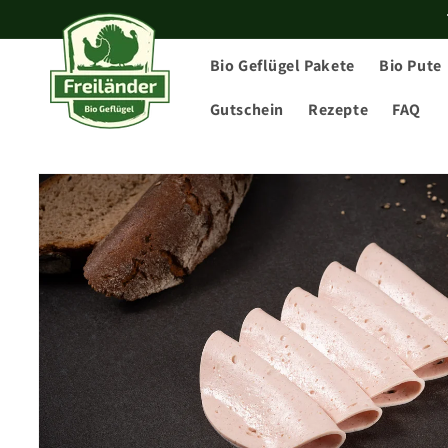
Direkt
zum
Inhalt
Bio Geflügel Pakete
Bio Pute
Gutschein
Rezepte
FAQ
Zu
Produktinformationen
springen